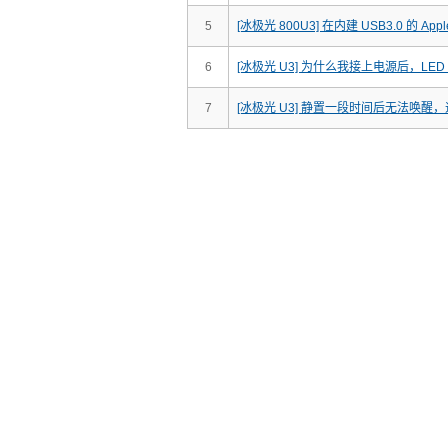
5
[冰极光 800U3] 在内建 USB3.0 的 Ap
6
[冰极光 U3] 为什么我接上电源后，LE
7
[冰极光 U3] 静置一段时间后无法