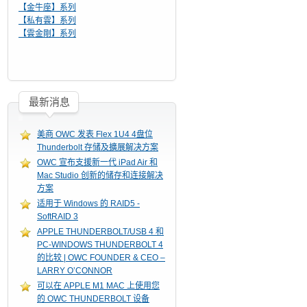
【金牛座】系列
【私有雲】系列
【雲金剛】系列
最新消息
美商 OWC 发表 Flex 1U4 4盘位
Thunderbolt 存储及擴展解决方案
OWC 宣布支援新一代 iPad Air 和
Mac Studio 创新的储存和连接解决
方案
适用于 Windows 的 RAID5 -
SoftRAID 3
APPLE THUNDERBOLT/USB 4 和
PC-WINDOWS THUNDERBOLT 4
的比较 | OWC FOUNDER & CEO –
LARRY O’CONNOR
可以在 APPLE M1 MAC 上使用您
的 OWC THUNDERBOLT 设备