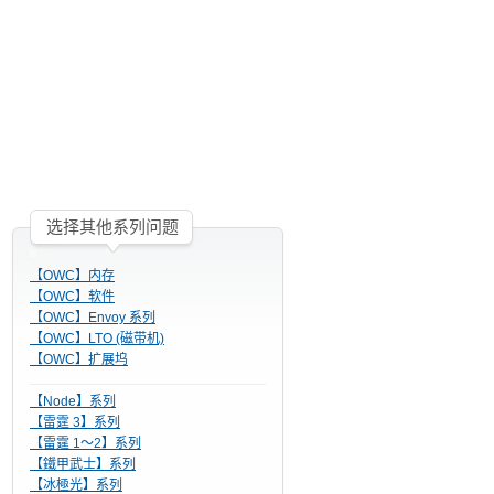
选择其他系列问题
【OWC】内存
【OWC】软件
【OWC】Envoy 系列
【OWC】LTO (磁带机)
【OWC】扩展坞
【Node】系列
【雷霆 3】系列
【雷霆 1～2】系列
【鐵甲武士】系列
【冰極光】系列