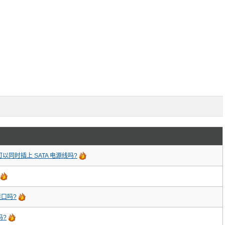
，可以同时插上 SATA 电源线吗?
接口吗?
吗?