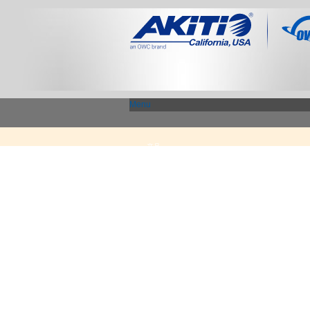
Menu
产品
Thunderbolt 3 - 专区
显示适配器 / PCIe 扩展盒
USB3.1 专区