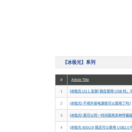
储存装置
云
【冰极光】系列
#
Article Title
1
[冰极光 U3.1 支架] 我在使用 USB 时
2
[冰极光] 不用外接电源就可以使用了吗?
3
[冰极光] 我可以同一时间使用多种传输
4
[冰极光 800U3] 我还可以使用 USB2.0 