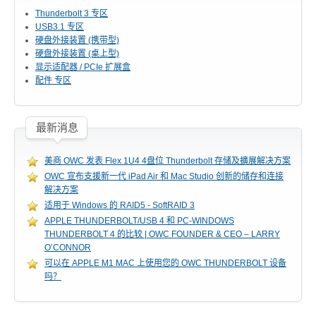
Thunderbolt 3 专区
USB3.1 专区
硬盘外接装置 (携带型)
硬盘外接装置 (桌上型)
显示适配器 / PCIe 扩展盒
配件 专区
最新消息
美商 OWC 发表 Flex 1U4 4盘位 Thunderbolt 存储及擴展解决方案
OWC 宣布支援新一代 iPad Air 和 Mac Studio 创新的储存和连接
解决方案
适用于 Windows 的 RAID5 - SoftRAID 3
APPLE THUNDERBOLT/USB 4 和 PC-WINDOWS
THUNDERBOLT 4 的比较 | OWC FOUNDER & CEO – LARRY
O’CONNOR
可以在 APPLE M1 MAC 上使用您的 OWC THUNDERBOLT 设备
吗？