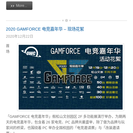
More...
2020 GAMFORCE 电竞嘉年华 – 现场花絮
2020年12月22日
首
场
「GAMFORCE 电竞嘉年华」假松山文创园区 2F 多功能展演厅举办，为期两
天的电竞嘉年华，包含着 26 家电竞、PC 品牌共襄盛举，除了做为品牌与玩
家间的桥梁，也围绕着 PC 举办全国校园的「电竞邀请赛」与「改装邀请