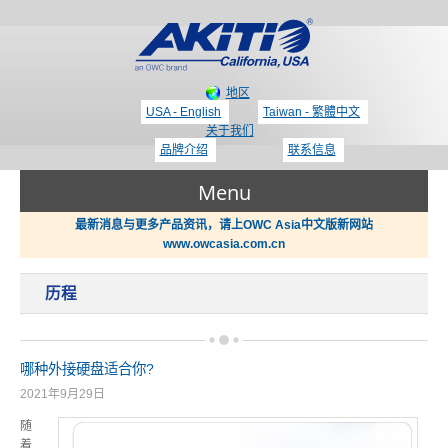
地区
USA - English
Taiwan - 繁體中文
关于我们
品牌介绍
联系信息
Menu
最新消息与更多产品资讯，请上OWC Asia中文版新网站
www.owcasia.com.cn
产品
历程
新闻
Thunderbolt 3 - 专区
哪种外接硬盘适合你?
支持
2021年9月29日
显示适配器 / PCIe 扩展盒
随
哪里买？
着