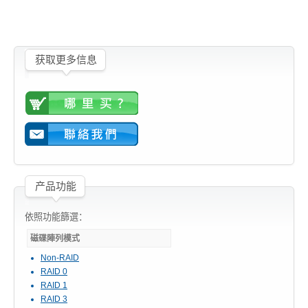
获取更多信息
产品功能
依照功能篩選：
磁碟陣列模式
Non-RAID
RAID 0
RAID 1
RAID 3