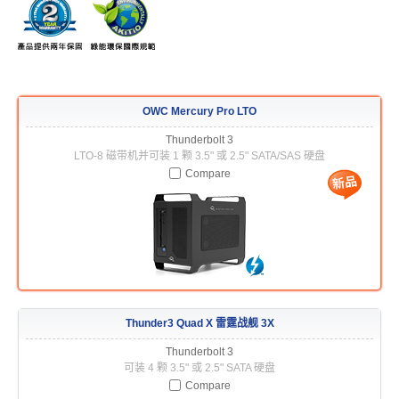
USB3.1 专区
历程
OWC Mercury Pro LTO
携带型 - 储存区
Thunderbolt 3
LTO-8 磁带机并可装 1 颗 3.5" 或 2.5" SATA/SAS 硬盘
Compare
桌上型 - 储存区
配件类 - 专区
Thunder3 Quad X 雷霆战舰 3X
重要公告
Thunderbolt 3
可装 4 颗 3.5" 或 2.5" SATA 硬盘
Compare