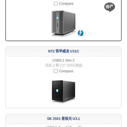
Compare
软件 App
使用手冊
NT2 铁甲威龙 U31C
USB3.1 Gen 2
常见问题
可装 2 颗 3.5" SATA 硬盘
Compare
ICNS 小图示下载
活动花絮
SK 3501 星极光 U3.1