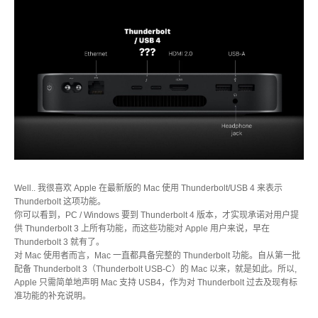
USB3.1 专区
历程
携带型 - 储存区
桌上型 - 储存区
Well.. 我很喜欢 Apple 在最新版的 Mac 使用 Thunderbolt/USB 4 来表示
Thunderbolt 这项功能。
配件类 - 专区
你可以看到，PC / Windows 要到 Thunderbolt 4 版本，才实现承诺对用户提
供 Thunderbolt 3 上所有功能，而这些功能对 Apple 用户来说，早在
Thunderbolt 3 就有了。
对 Mac 使用者而言，Mac 一直都具备完整的 Thunderbolt 功能。自从第一批
配备 Thunderbolt 3（Thunderbolt USB-C）的 Mac 以来，就是如此。所以,
重要公告
Apple 只需简单地声明 Mac 支持 USB4，作为对 Thunderbolt 过去及现有标
准功能的补充说明。