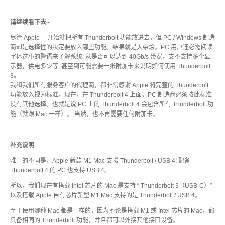
请继续看下去~
软件 App
尽管 Apple 一开始就把所有 Thunderbolt 功能放进去，但 PC / Windows 制造
商却是选择性的决定要放入哪些功能。结果就是大杂烩。PC 用户还必需阅读
字体过小的警语来了解系统; 从是否可以达到 40Gb/s 带宽，支不支持多个显
示器，供电多少等, 甚至到可能需要一张附加卡来说明如何使用 Thunderbolt
使用手冊
3。
我和我们所有服务客户的代理商，都非常感谢 Apple 将完整的 Thunderbolt
功能放入视为标准。现在，在 Thunderbolt 4 上面，PC 制造商必须按此标准
没有其他选择。也就是说 PC 上的 Thunderbolt 4 会包含所有 Thunderbolt 功
能（就跟 Mac 一样）。 当然，也不再需要任何附加卡。
常见问题
补充说明
ICNS 小图示下载
唯一的不同是，Apple 新款 M1 Mac 支援 Thunderbolt / USB 4; 配备
Thunderbolt 4 的 PC 也支持 USB 4。
所以，我们现在有搭载 Intel 芯片的 Mac 是支持 “ Thunderbolt 3（USB-C）”
以及搭载 Apple 自有芯片新型 M1 Mac 支持的是 Thunderbolt / USB 4。
活动花絮
至于使用哪种 Mac 都是一样的，因为不论是搭载 M1 或 Intel 芯片的 Mac，都
具备相同的 Thunderbolt 功能，并且都可以外接其他接口设备。