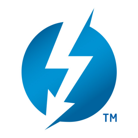
活动讯息
相关报导
获奖讯息
名人推荐
技术支持
固件 / 驱动程序