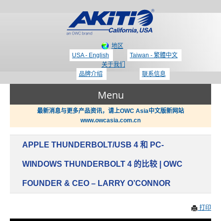
地区
USA - English
Taiwan - 繁體中文
关于我们
品牌介绍
联系信息
Menu
最新消息与更多产品资讯，请上OWC Asia中文版新网站
www.owcasia.com.cn
产品
APPLE THUNDERBOLT/USB 4 和 PC-
新闻
Thunderbolt 3 - 专区
WINDOWS THUNDERBOLT 4 的比较 | OWC
FOUNDER & CEO – LARRY O’CONNOR
支持
显示适配器 / PCIe 扩展盒
打印
哪里买？