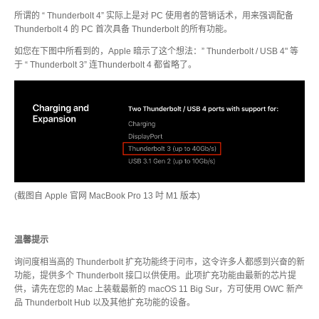
所谓的 “ Thunderbolt 4” 实际上是对 PC 使用者的营销话术，用来强调配备
Thunderbolt
Thunderbolt 4 的 PC 首次具备 Thunderbolt 的所有功能。
如您在下图中所看到的，Apple 暗示了这个想法：” Thunderbolt / USB 4" 等
于 “ Thunderbolt 3” 连Thunderbolt 4 都省略了。
储存装置
云
(截图自 Apple 官网 MacBook Pro 13 吋 M1 版本)
温馨提示
询问度相当高的 Thunderbolt 扩充功能终于问市，这令许多人都感到兴奋的新
功能，提供多个 Thunderbolt 接口以供使用。此项扩充功能由最新的芯片提
供，请先在您的 Mac 上装载最新的 macOS 11 Big Sur，方可使用 OWC 新产
品 Thunderbolt Hub 以及其他扩充功能的设备。