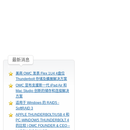
最新消息
美商 OWC 发表 Flex 1U4 4盘位
Thunderbolt 存储及擴展解决方案
OWC 宣布支援新一代 iPad Air 和
Mac Studio 创新的储存和连接解决
方案
适用于 Windows 的 RAID5 -
SoftRAID 3
APPLE THUNDERBOLT/USB 4 和
PC-WINDOWS THUNDERBOLT 4
的比较 | OWC FOUNDER & CEO –