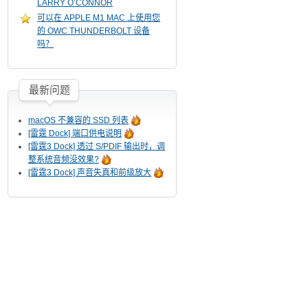
LARRY O’CONNOR
可以在 APPLE M1 MAC 上使用您
的 OWC THUNDERBOLT 设备
吗？
最新问题
macOS 不兼容的 SSD 列表
[雷霆 Dock] 端口供电说明
[雷霆3 Dock] 透过 S/PDIF 输出时，调
整系统音频没效果?
[雷霆3 Dock] 声音失真和前级放大