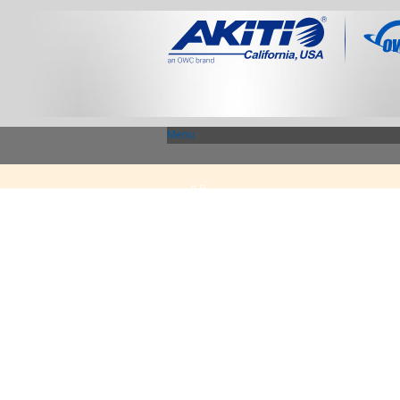
Menu
产品
Thunderbolt 3 - 专区
显示适配器 / PCIe 扩展盒
USB3.1 专区