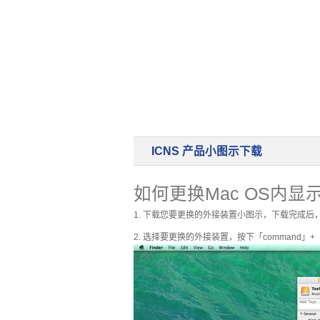
储存装置
云
ICNS 产品小图示下载
如何更换Mac OS内
1. 下载您要更换的外接装置小图示，下载完成后，解
2. 选择要更换的外接装置，按下「command」+「