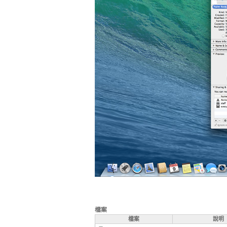
檔案
檔案
說明