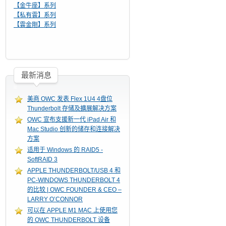
【金牛座】系列
【私有雲】系列
【雲金剛】系列
最新消息
美商 OWC 发表 Flex 1U4 4盘位
Thunderbolt 存储及擴展解决方案
OWC 宣布支援新一代 iPad Air 和
Mac Studio 创新的储存和连接解决
方案
适用于 Windows 的 RAID5 -
SoftRAID 3
APPLE THUNDERBOLT/USB 4 和
PC-WINDOWS THUNDERBOLT 4
的比较 | OWC FOUNDER & CEO –
LARRY O’CONNOR
可以在 APPLE M1 MAC 上使用您
的 OWC THUNDERBOLT 设备