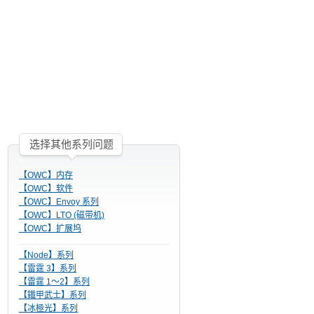
选择其他系列问题
【OWC】内存
【OWC】软件
【OWC】Envoy 系列
【OWC】LTO (磁带机)
【OWC】扩展坞
【Node】系列
【雷霆 3】系列
【雷霆 1～2】系列
【鐵甲武士】系列
【冰極光】系列