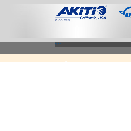
Menu
产品
Thunderbolt 3 - 专区
显示适配器 / PCIe 扩展盒
USB3.1 专区