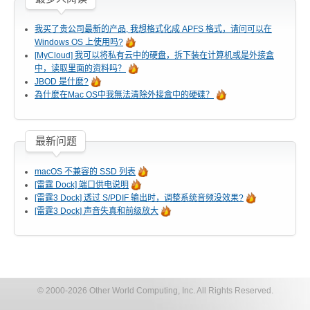
我买了贵公司最新的产品, 我想格式化成 APFS 格式，请问可以在
Windows OS 上使用吗?
软件 App
[MyCloud] 我可以将私有云中的硬盘，拆下装在计算机或是外接盒
中，读取里面的资料吗？
JBOD 是什麼?
為什麼在Mac OS中我無法清除外接盒中的硬碟？
使用手冊
最新问题
常见问题
macOS 不兼容的 SSD 列表
[雷霆 Dock] 端口供电说明
[雷霆3 Dock] 透过 S/PDIF 输出时，调整系统音频没效果?
[雷霆3 Dock] 声音失真和前级放大
ICNS 小图示下载
活动花絮
© 2000-2026 Other World Computing, Inc. All Rights Reserved.