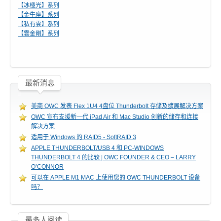
【冰極光】系列
活动讯息
【金牛座】系列
【私有雲】系列
【雲金剛】系列
相关报导
最新消息
获奖讯息
美商 OWC 发表 Flex 1U4 4盘位 Thunderbolt 存储及擴展解决方案
OWC 宣布支援新一代 iPad Air 和 Mac Studio 创新的储存和连接
解决方案
名人推荐
适用于 Windows 的 RAID5 - SoftRAID 3
APPLE THUNDERBOLT/USB 4 和 PC-WINDOWS
THUNDERBOLT 4 的比较 | OWC FOUNDER & CEO – LARRY
O’CONNOR
技术支持
可以在 APPLE M1 MAC 上使用您的 OWC THUNDERBOLT 设备
吗？
固件 / 驱动程序
最多人阅读