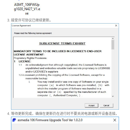
软件 App
接受许可协议已继续更新。
使用手冊
常见问题
ICNS 小图示下载
等待更新完成，确保在更新仍在进行时不要关闭电源或断开设备连接。
活动花絮