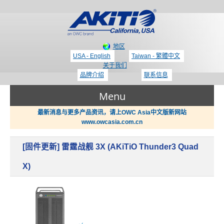
地区
USA - English
Taiwan - 繁體中文
关于我们
品牌介绍
联系信息
Menu
最新消息与更多产品资讯，请上OWC Asia中文版新网站
www.owcasia.com.cn
产品
[固件更新] 雷霆战舰 3X (AKiTiO Thunder3 Quad
新闻
Thunderbolt 3 - 专区
X)
支持
显示适配器 / PCIe 扩展盒
哪里买？