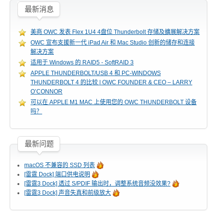
最新消息
美商 OWC 发表 Flex 1U4 4盘位 Thunderbolt 存储及擴展解决方案
OWC 宣布支援新一代 iPad Air 和 Mac Studio 创新的储存和连接
解决方案
适用于 Windows 的 RAID5 - SoftRAID 3
APPLE THUNDERBOLT/USB 4 和 PC-WINDOWS
THUNDERBOLT 4 的比较 | OWC FOUNDER & CEO – LARRY
O’CONNOR
可以在 APPLE M1 MAC 上使用您的 OWC THUNDERBOLT 设备
吗？
最新问题
macOS 不兼容的 SSD 列表
[雷霆 Dock] 端口供电说明
[雷霆3 Dock] 透过 S/PDIF 输出时，调整系统音频没效果?
[雷霆3 Dock] 声音失真和前级放大