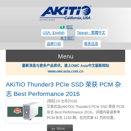
地区
USA - English
Taiwan - 繁體中文
关于我们
品牌介绍
联系信息
Menu
最新消息与更多产品资讯，请上OWC Asia中文版新网站
www.owcasia.com.cn
产品
AKiTiO Thunder3 PCIe SSD 荣获 PCM 杂
志 Best Performance 2016
新闻
Thunderbolt 3 - 专区
(周四,14 七月2016)
艾客优品(AKiTiO) Thunder3 PCIe SSD 荣获 PCM
杂志 Best Performance 2016，详细内容请参考
支持
PCM 杂志 1193 期，在内页第 41 页的位置。
显示适配器 / PCIe 扩展盒
More...
哪里买？