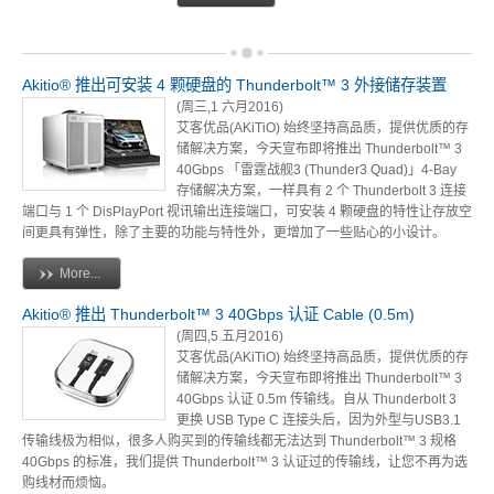
USB3.1 专区
历程
Akitio® 推出可安装 4 颗硬盘的 Thunderbolt™ 3 外接储存装置
(周三,1 六月2016)
艾客优品(AKiTiO) 始终坚持高品质，提供优质的存
携带型 - 储存区
储解决方案，今天宣布即将推出 Thunderbolt™ 3
40Gbps 「雷霆战舰3 (Thunder3 Quad)」4-Bay
存储解决方案，一样具有 2 个 Thunderbolt 3 连接
端口与 1 个 DisPlayPort 视讯输出连接端口，可安装 4 颗硬盘的特性让存放空
间更具有弹性，除了主要的功能与特性外，更增加了一些贴心的小设计。
桌上型 - 储存区
More...
Akitio® 推出 Thunderbolt™ 3 40Gbps 认证 Cable (0.5m)
配件类 - 专区
(周四,5 五月2016)
艾客优品(AKiTiO) 始终坚持高品质，提供优质的存
储解决方案，今天宣布即将推出 Thunderbolt™ 3
40Gbps 认证 0.5m 传输线。自从 Thunderbolt 3
重要公告
更换 USB Type C 连接头后，因为外型与USB3.1
传输线极为相似，很多人购买到的传输线都无法达到 Thunderbolt™ 3 规格
40Gbps 的标准，我们提供 Thunderbolt™ 3 认证过的传输线，让您不再为选
购线材而烦恼。