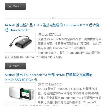
活动讯息
More...
相关报导
Akitio® 推出新产品 T3T - 连接电脑端的 Thunderbolt™ 3 后转换
成 Thunderbolt™
(周二,20 四月2016)
艾客优品( AKiTiO) 始终坚持高品质，提供优质的存
获奖讯息
储解决方案，今天宣怖其新的T3T 转接器。 T3T 连
接电脑端的 Thunderbolt™ 3 后转换成
Thunderbolt™ ，提供 Thunderbolt™ 1&2 储存装
置可以连接 Thunderbolt™ 3 电脑的解决方案。
名人推荐
More...
Akitio® 推出 Thunderbolt™3 外部 NVMe 存储解决方案搭配
Intel® SSD 的 PCIe卡
技术支持
(周二,20 四月2016)
AKiTiO 發怖了Thunder3 PCIe SSD 外接储存装
置，是消费型NVMe 架构的 SSD的外部存储解决
方案，完全发挥出Thunderbolt™3 的速度和一样简
固件 / 驱动程序
单就可以进行档案的高速传输动作，Thunder3