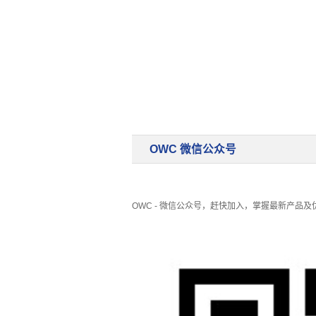
储存装置
云
OWC 微信公众号
OWC - 微信公众号，赶快加入，掌握最新产品及