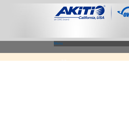
Menu
产品
Thunderbolt 3 - 专区
显示适配器 / PCIe 扩展盒
USB3.1 专区